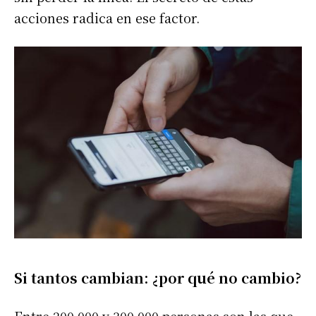
acciones radica en ese factor.
Si tantos cambian: ¿por qué no cambio?
Entre 200.000 y 300.000 personas son las que