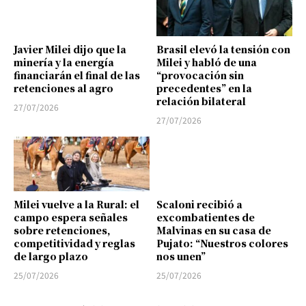
Javier Milei dijo que la
Brasil elevó la tensión con
minería y la energía
Milei y habló de una
financiarán el final de las
“provocación sin
retenciones al agro
precedentes” en la
relación bilateral
27/07/2026
27/07/2026
Milei vuelve a la Rural: el
Scaloni recibió a
campo espera señales
excombatientes de
sobre retenciones,
Malvinas en su casa de
competitividad y reglas
Pujato: “Nuestros colores
de largo plazo
nos unen”
25/07/2026
25/07/2026