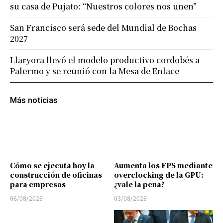
su casa de Pujato: “Nuestros colores nos unen”
San Francisco será sede del Mundial de Bochas
2027
Llaryora llevó el modelo productivo cordobés a
Palermo y se reunió con la Mesa de Enlace
Más noticias
Cómo se ejecuta hoy la
Aumenta los FPS mediante
construcción de oficinas
overclocking de la GPU:
para empresas
¿vale la pena?
06/08/2026
03/08/2026