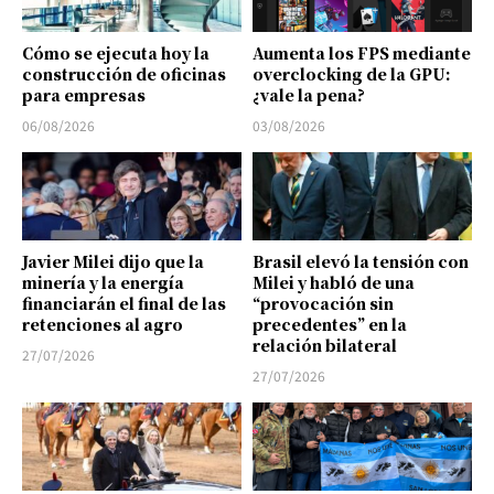
Cómo se ejecuta hoy la
Aumenta los FPS mediante
construcción de oficinas
overclocking de la GPU:
para empresas
¿vale la pena?
06/08/2026
03/08/2026
Javier Milei dijo que la
Brasil elevó la tensión con
minería y la energía
Milei y habló de una
financiarán el final de las
“provocación sin
retenciones al agro
precedentes” en la
relación bilateral
27/07/2026
27/07/2026