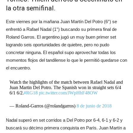
la otra semifinal.
Este viernes por la mañana Juan Martín Del Potro (6°) se
enfrentó a Rafael Nadal (1°) buscando su primera final de
Roland Garros. El argentino jugó un muy buen primer set
logrando seis oportunidades de quiebre, pero no pudo
concretar ninguna. El español supo aprovechar todas los
momentos flojos del tandilense lo que le permitió quedarse con
el encuentro.
Watch the highlights of the match between Rafael Nadal and
Juan Martin Del Potro. The Spanish won in straight sets 6/4
6/1 6/2.
#RG18
pic.twitter.com/JWpHhF48OW
— Roland-Garros (@rolandgarros)
8 de junio de 2018
Nadal superó en set corridos a Del Potro por 6-4, 6-1 y 6-2 y
buscará su décimo primera conquista en París. Juan Martín a