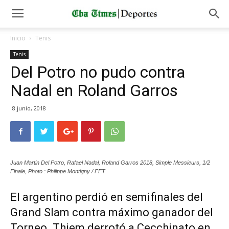
Inicio
Tenis
Tenis
Del Potro no pudo contra
Nadal en Roland Garros
8 junio, 2018
Juan Martin Del Potro, Rafael Nadal, Roland Garros 2018, Simple Messieurs, 1/2
Finale, Photo : Philippe Montigny / FFT
El argentino perdió en semifinales del
Grand Slam contra máximo ganador del
Torneo. Thiem derrotó a Cecchinato en