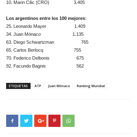
10. Marin Cilic (CRO) 3.405
Los argentinos entre los 100 mejores:
25. Leonardo Mayer 1.409
34. Juan Mónaco 1.135
63. Diego Schwartzman 765
65. Carlos Berlocq 755
70. Federico Delbonis 675
92. Facundo Bagnis 562
ETIQUETAS
ATP
Juan Mónaco
Ranking Mundial