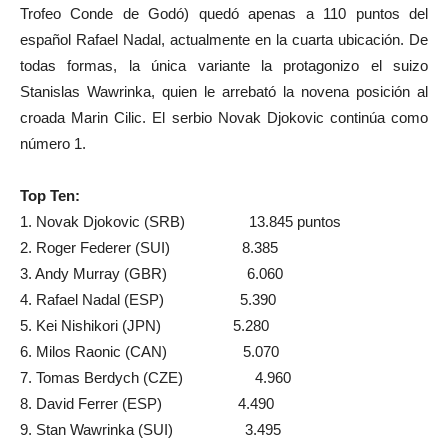
Trofeo Conde de Godó) quedó apenas a 110 puntos del
español Rafael Nadal, actualmente en la cuarta ubicación. De
todas formas, la única variante la protagonizo el suizo
Stanislas Wawrinka, quien le arrebató la novena posición al
croada Marin Cilic. El serbio Novak Djokovic continúa como
número 1.
Top Ten:
1. Novak Djokovic (SRB) 13.845 puntos
2. Roger Federer (SUI) 8.385
3. Andy Murray (GBR) 6.060
4. Rafael Nadal (ESP) 5.390
5. Kei Nishikori (JPN) 5.280
6. Milos Raonic (CAN) 5.070
7. Tomas Berdych (CZE) 4.960
8. David Ferrer (ESP) 4.490
9. Stan Wawrinka (SUI) 3.495