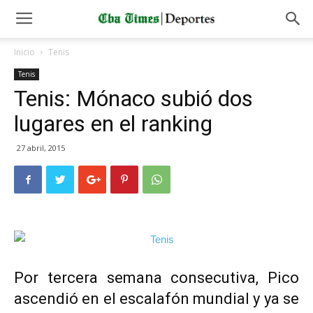
Inicio
Tenis
Tenis
Tenis: Mónaco subió dos
lugares en el ranking
27 abril, 2015
Por tercera semana consecutiva, Pico
ascendió en el escalafón mundial y ya se