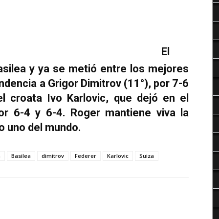
Deportes
El
asilea y ya se metió entre los mejores
ndencia a Grigor Dimitrov (11°), por 7-6
l croata Ivo Karlovic, que dejó en el
r 6-4 y 6-4. Roger mantiene viva la
ro uno del mundo.
a
Basilea
dimitrov
Federer
Karlovic
Suiza