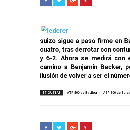
suizo sigue a paso firme en B
cuatro, tras derrotar con contu
y 6-2. Ahora se medirá con e
camino a Benjamin Becker, po
ilusión de volver a ser el núme
ETIQUETAS
ATP 500 de Basilea
ATP 500 de Suiz