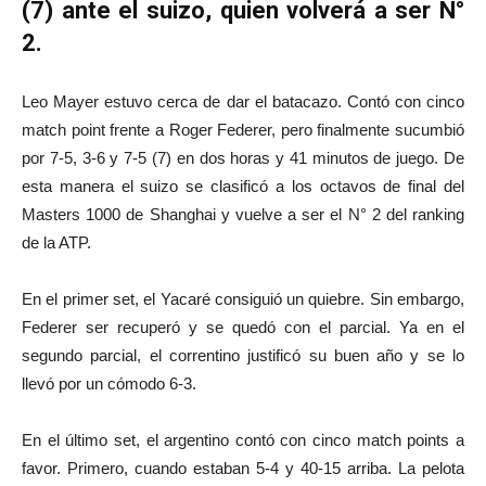
(7) ante el suizo, quien volverá a ser N°
2.
Leo Mayer estuvo cerca de dar el batacazo. Contó con cinco
match point frente a Roger Federer, pero finalmente sucumbió
por 7-5, 3-6 y 7-5 (7) en dos horas y 41 minutos de juego. De
esta manera el suizo se clasificó a los octavos de final del
Masters 1000 de Shanghai y vuelve a ser el N° 2 del ranking
de la ATP.
En el primer set, el Yacaré consiguió un quiebre. Sin embargo,
Federer ser recuperó y se quedó con el parcial. Ya en el
segundo parcial, el correntino justificó su buen año y se lo
llevó por un cómodo 6-3.
En el último set, el argentino contó con cinco match points a
favor. Primero, cuando estaban 5-4 y 40-15 arriba. La pelota