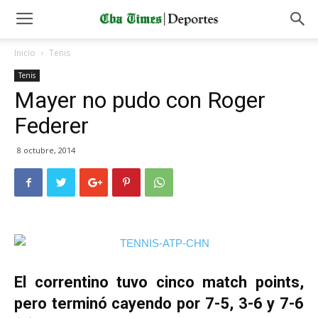
Inicio
Tenis
Tenis
Mayer no pudo con Roger
Federer
8 octubre, 2014
El correntino tuvo cinco match points,
pero terminó cayendo por 7-5, 3-6 y 7-6