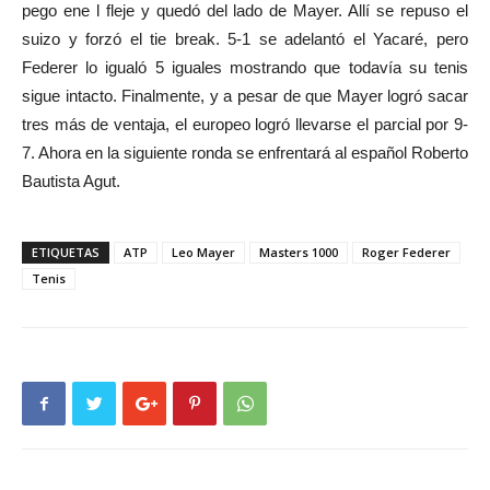
pego ene l fleje y quedó del lado de Mayer. Allí se repuso el
suizo y forzó el tie break. 5-1 se adelantó el Yacaré, pero
Federer lo igualó 5 iguales mostrando que todavía su tenis
sigue intacto. Finalmente, y a pesar de que Mayer logró sacar
tres más de ventaja, el europeo logró llevarse el parcial por 9-
7. Ahora en la siguiente ronda se enfrentará al español Roberto
Bautista Agut.
ETIQUETAS
ATP
Leo Mayer
Masters 1000
Roger Federer
Tenis