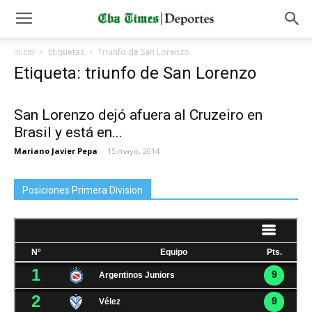
Inicio
Etiquetas
Triunfo de San Lorenzo
Etiqueta: triunfo de San Lorenzo
San Lorenzo dejó afuera al Cruzeiro en
Brasil y está en...
Mariano Javier Pepa
-
15 mayo, 2014
Posiciones Primera Division