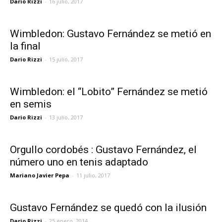
Dario Rizzi
-
16 julio, 2017
Wimbledon: Gustavo Fernández se metió en
la final
Dario Rizzi
-
15 julio, 2017
Wimbledon: el “Lobito” Fernández se metió
en semis
Dario Rizzi
-
13 julio, 2017
Orgullo cordobés : Gustavo Fernández, el
número uno en tenis adaptado
Mariano Javier Pepa
-
11 julio, 2017
Gustavo Fernández se quedó con la ilusión
Dario Rizzi
-
25 enero, 2014