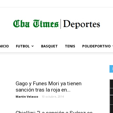
NICIO
FUTBOL
BASQUET
TENIS
POLIDEPORTIVO
Córdoba
Times
Gago y Funes Mori ya tienen
sanción tras la roja en...
Martín Velasco
-
10 octubre, 2014