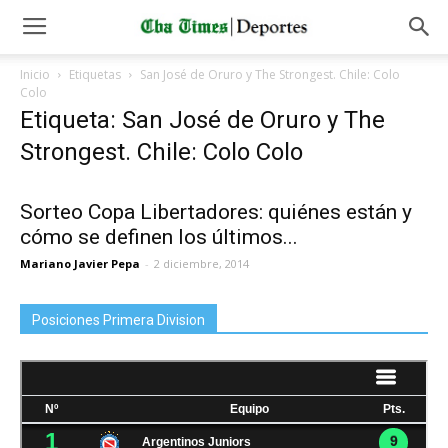
Inicio
Etiquetas
San José de Oruro y The Strongest. Chile: Colo
Colo
Etiqueta: San José de Oruro y The
Strongest. Chile: Colo Colo
Sorteo Copa Libertadores: quiénes están y
cómo se definen los últimos...
Mariano Javier Pepa
-
2 diciembre, 2014
Posiciones Primera Division