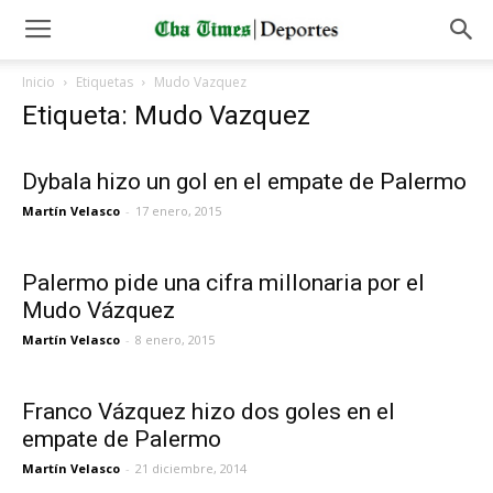
Inicio
Etiquetas
Mudo Vazquez
Etiqueta: Mudo Vazquez
Dybala hizo un gol en el empate de Palermo
Martín Velasco
-
17 enero, 2015
Palermo pide una cifra millonaria por el
Mudo Vázquez
Martín Velasco
-
8 enero, 2015
Franco Vázquez hizo dos goles en el
empate de Palermo
Martín Velasco
-
21 diciembre, 2014