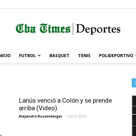
NICIO
FUTBOL
BASQUET
TENIS
POLIDEPORTIVO
Córdoba
Times
Lanús venció a Colón y se prende
arriba (Video)
Alejandro Russenberger
-
5 abril, 2014