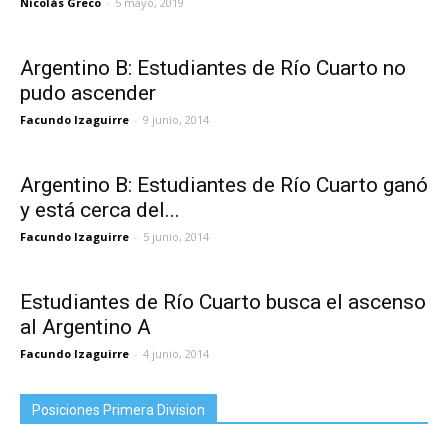
Nicolás Greco
-
5 mayo, 2019
Argentino B: Estudiantes de Río Cuarto no
pudo ascender
Facundo Izaguirre
-
9 junio, 2014
Argentino B: Estudiantes de Río Cuarto ganó
y está cerca del...
Facundo Izaguirre
-
5 junio, 2014
Estudiantes de Río Cuarto busca el ascenso
al Argentino A
Facundo Izaguirre
-
4 junio, 2014
Posiciones Primera Division