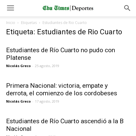
Inicio
Etiquetas
Estudiantes de Rio Cuarto
Etiqueta: Estudiantes de Rio Cuarto
Estudiantes de Río Cuarto no pudo con
Platense
Nicolás Greco
-
25 agosto, 2019
Primera Nacional: victoria, empate y
derrota, el comienzo de los cordobeses
Nicolás Greco
-
17 agosto, 2019
Estudiantes de Río Cuarto ascendió a la B
Nacional