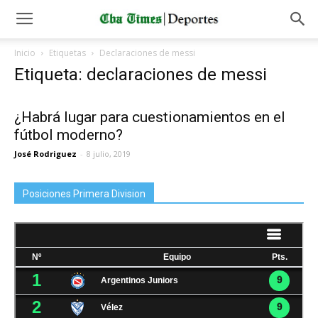
Inicio
Etiquetas
Declaraciones de messi
Etiqueta: declaraciones de messi
¿Habrá lugar para cuestionamientos en el
fútbol moderno?
José Rodriguez
-
8 julio, 2019
Posiciones Primera Division