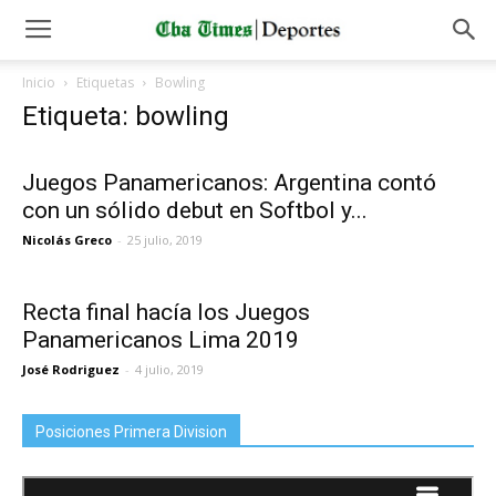
Inicio
Etiquetas
Bowling
Etiqueta: bowling
Juegos Panamericanos: Argentina contó
con un sólido debut en Softbol y...
Nicolás Greco
-
25 julio, 2019
Recta final hacía los Juegos
Panamericanos Lima 2019
José Rodriguez
-
4 julio, 2019
Posiciones Primera Division