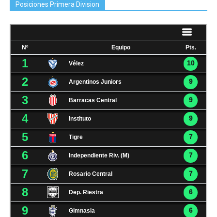
Posiciones Primera Division