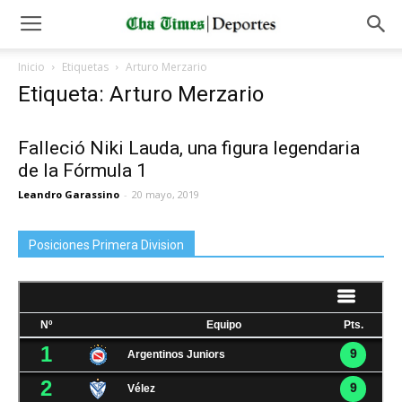
Inicio
Etiquetas
Arturo Merzario
Etiqueta: Arturo Merzario
Falleció Niki Lauda, una figura legendaria
de la Fórmula 1
Leandro Garassino
-
20 mayo, 2019
Posiciones Primera Division