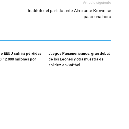
Artículo siguiente
Instituto: el partido ante Almirante Brown se
pasó una hora
de EEUU sufrirá pérdidas
Juegos Panamericanos: gran debut
 12.000 millones por
de los Leones y otra muestra de
solidez en Softbol