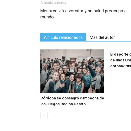
Artículo anterior
Messi volvió a vomitar y su salud preocupa al
mundo
Artículo relacionados
Más del autor
El deporte 
de unos USD
coronavirus
Córdoba se consagró campeona de
los Juegos Región Centro