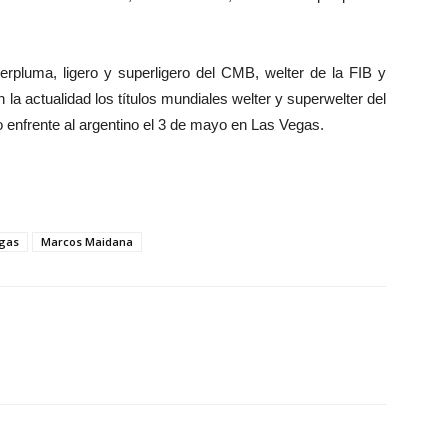
pluma, ligero y superligero del CMB, welter de la FIB y
a actualidad los títulos mundiales welter y superwelter del
 enfrente al argentino el 3 de mayo en Las Vegas.
gas
Marcos Maidana