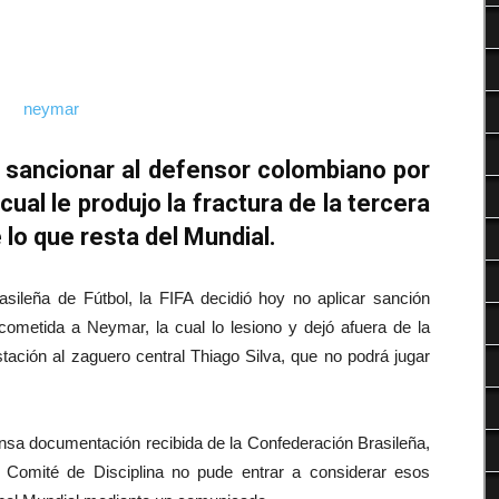
Deportes
o sancionar al defensor colombiano por
 cual le produjo la fractura de la tercera
 lo que resta del Mundial.
sileña de Fútbol, la FIFA decidió hoy no aplicar sanción
 cometida a Neymar, la cual lo lesiono y dejó afuera de la
ión al zaguero central Thiago Silva, que no podrá jugar
ensa documentación recibida de la Confederación Brasileña,
l Comité de Disciplina no pude entrar a considerar esos