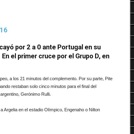
Deportes
cayó por 2 a 0 ante Portugal en su
En el primer cruce por el Grupo D, en
opeo, a los 21 minutos del complemento. Por su parte, Pite
uando restaban solo cinco minutos para el final del
 argentino, Gerónimo Rulli.
a Argelia en el estadio Olímpico, Engenaho o Nilton