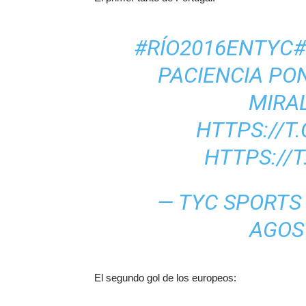
#RÍO2016ENTYC
#
PACIENCIA PON
MIRAL
HTTPS://T
HTTPS://T
— TYC SPORTS
AGOS
El segundo gol de los europeos: