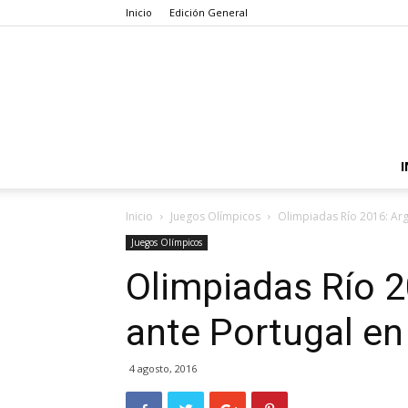
Inicio
Edición General
I
Inicio
Juegos Olímpicos
Olimpiadas Río 2016: Arg
Juegos Olímpicos
Olimpiadas Río 2
ante Portugal en
4 agosto, 2016