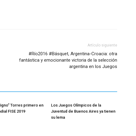
Artículo siguiente
#Río2016 #Básquet, Argentina-Croacia: otra
fantástica y emocionante victoria de la selección
argentina en los Juegos
ligno” Torres primero en
Los Juegos Olímpicos de la
ndial FISE 2019
Juventud de Buenos Aires ya tienen
su lema