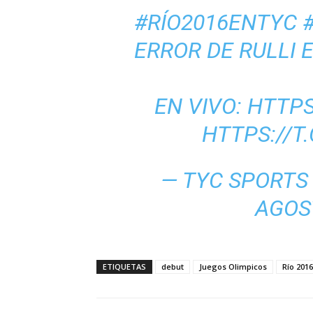
#RÍO2016ENTYC
ERROR DE RULLI E
EN VIVO:
HTTPS
HTTPS://T
— TYC SPORTS
AGOS
ETIQUETAS
debut
Juegos Olimpicos
Río 2016