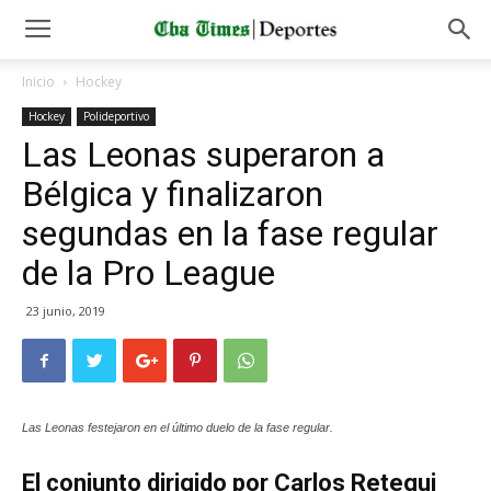
Inicio
Hockey
Hockey
Polideportivo
Las Leonas superaron a
Bélgica y finalizaron
segundas en la fase regular
de la Pro League
23 junio, 2019
Las Leonas festejaron en el último duelo de la fase regular.
El conjunto dirigido por Carlos Retegui