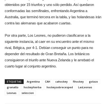
obtenidos por 15 triunfos y uno sólo perdido. Así quedaron
conformadas las semifinales, enfrentando Argentina a
Australia, que terminó tercera en la tabla, y las holandesas irán
contra las alemanas que acabaron cuartas.
Por otra parte, Los Leones, no pudieron clasificarse a la
siguiente instancia, al caer en su encuentro ante el mismo
rival, Bélgica, por 4-1. Debían conseguir un punto para no
depender del resultado de Gran Bretaña. Los británicos
consiguieron el triunfo ante Nueva Zelanda y le arrebató el
cuarto lugar al conjunto argentino.
ETIQUETAS
Argentina
CAH
cahockey
fihockey
golazo
granatto
hockeyhierba
hockeysobrecesped
LasLeonas
Leonas
seleccion