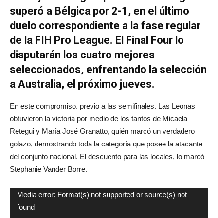
superó a Bélgica por 2-1, en el último
duelo correspondiente a la fase regular
de la FIH Pro League. El Final Four lo
disputarán los cuatro mejores
seleccionados, enfrentando la selección
a Australia, el próximo jueves.
En este compromiso, previo a las semifinales, Las Leonas
obtuvieron la victoria por medio de los tantos de Micaela
Retegui y María José Granatto, quién marcó un verdadero
golazo, demostrando toda la categoría que posee la atacante
del conjunto nacional. El descuento para las locales, lo marcó
Stephanie Vander Borre.
Reproductor
Media error: Format(s) not supported or source(s) not
de
found