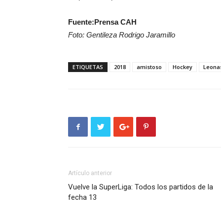
Fuente:Prensa CAH
Foto: Gentileza Rodrigo Jaramillo
ETIQUETAS
2018
amistoso
Hockey
Leona
Artículo anterior
Vuelve la SuperLiga: Todos los partidos de la
fecha 13