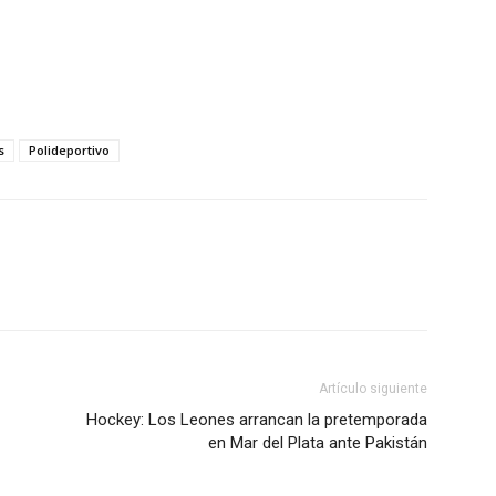
s
Polideportivo
Artículo siguiente
Hockey: Los Leones arrancan la pretemporada
en Mar del Plata ante Pakistán