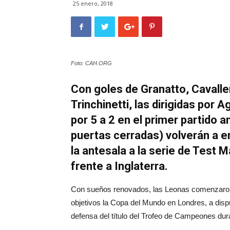
25 enero, 2018
Foto: CAH.ORG
Con goles de Granatto, Cavaller
Trinchinetti, las dirigidas por 
por 5 a 2 en el primer partido 
puertas cerradas) volverán a 
la antesala a la serie de Test 
frente a Inglaterra.
Con sueños renovados, las Leonas comenzaron 
objetivos la Copa del Mundo en Londres, a dispu
defensa del título del Trofeo de Campeones du