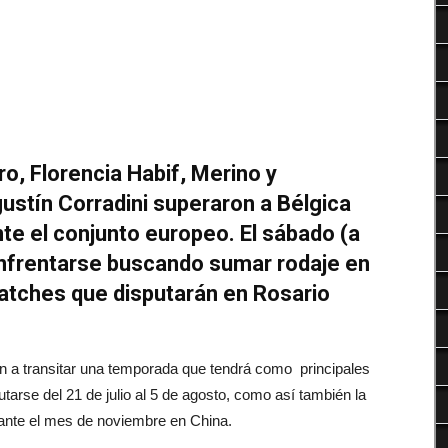
Deportes
o, Florencia Habif, Merino y
Agustín Corradini superaron a Bélgica
ante el conjunto europeo. El sábado (a
enfrentarse buscando sumar rodaje en
Matches que disputarán en Rosario
a transitar una temporada que tendrá como principales
tarse del 21 de julio al 5 de agosto, como así también la
rante el mes de noviembre en China.