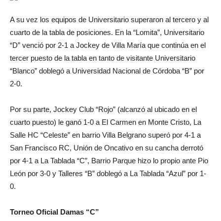
A su vez los equipos de Universitario superaron al tercero y al
cuarto de la tabla de posiciones. En la “Lomita”, Universitario
“D” venció por 2-1 a Jockey de Villa María que continúa en el
tercer puesto de la tabla en tanto de visitante Universitario
“Blanco” doblegó a Universidad Nacional de Córdoba “B” por
2-0.
Por su parte, Jockey Club “Rojo” (alcanzó al ubicado en el
cuarto puesto) le ganó 1-0 a El Carmen en Monte Cristo, La
Salle HC “Celeste” en barrio Villa Belgrano superó por 4-1 a
San Francisco RC, Unión de Oncativo en su cancha derrotó
por 4-1 a La Tablada “C”, Barrio Parque hizo lo propio ante Pio
León por 3-0 y Talleres “B” doblegó a La Tablada “Azul” por 1-
0.
Torneo Oficial Damas “C”