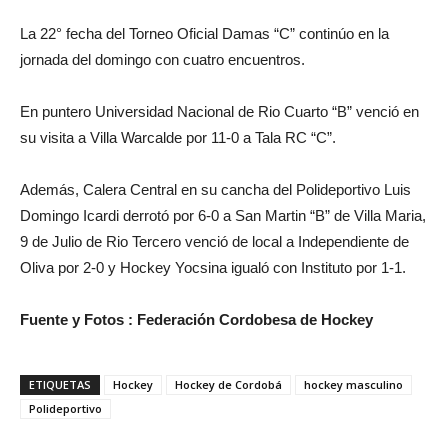
La 22° fecha del Torneo Oficial Damas “C” continúo en la
jornada del domingo con cuatro encuentros.
En puntero Universidad Nacional de Rio Cuarto “B” venció en
su visita a Villa Warcalde por 11-0 a Tala RC “C”.
Además, Calera Central en su cancha del Polideportivo Luis
Domingo Icardi derrotó por 6-0 a San Martin “B” de Villa Maria,
9 de Julio de Rio Tercero venció de local a Independiente de
Oliva por 2-0 y Hockey Yocsina igualó con Instituto por 1-1.
Fuente y Fotos : Federación Cordobesa de Hockey
ETIQUETAS
Hockey
Hockey de Cordobá
hockey masculino
Polideportivo