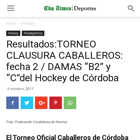
Inicio
Hockey
Hockey
Polideportivo
Resultados:TORNEO
CLAUSURA CABALLEROS:
fecha 2 / DAMAS “B2” y
“C”del Hockey de Córdoba
9 octubre, 2017
Foto: Federación Cordobesa de Hockey
El Torneo Oficial Caballeros de Córdoba