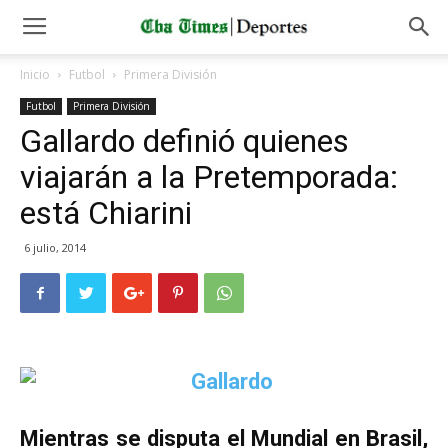
Inicio
Futbol
Primera División
Futbol
Primera División
Gallardo definió quienes
viajarán a la Pretemporada:
está Chiarini
6 julio, 2014
Mientras se disputa el Mundial en Brasil,