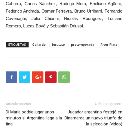
Cabrera, Carlos Sánchez, Rodrigo Mora, Emiliano Agüero,
Federico Andrada, Osmar Ferreyra, Bruno Urribarri, Fernando
Cavenaghi, Julio Chiarini, Nicolás Rodríguez, Luciano
Romero, Lucas Boyé y Sebastián Driussi.
ETIQUETAS
Gallardo
Instituto
pretemporada
River Plate
Artículo anterior
Artículo siguiente
Di María podría jugar unos
Jugador argentino festejó en
minutos si Argentina llega a la
Dinamarca un nuevo triunfo de
final
la selección (video)