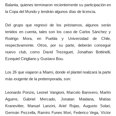
Balanta, quienes terminaron recientemente su participación en
la Copa del Mundo y tendrán algunos días de licencia.
Del grupo que regresó de los préstamos, algunos serán
tenidos en cuenta, tales son los caso de Carlos Sánchez y
Rodrigo Mora, en Puebla y Universidad de Chile,
respectivamente. Otros, por su parte, deberán conseguir
nuevo club, como David Trezeguet, Jonathan Bottinelli,
Ezequiel Cirigliano y Gustavo Bou.
Los 26 que viajaron a Miami, donde el plantel realizará la parte
más exigente de la pretemporada, son:
Leonardo Ponzio, Leonel Vangioni, Marcelo Barovero, Martín
Aguirre, Gabriel Mercado, Jonatan Maidana, Matías
Kranevitter, Manuel Lanzini, Ariel Rojas, Augusto Solari,
Germán Pezzella, Ramiro Funes Mori, Federico Vega, Víctor