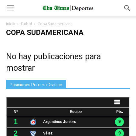
Inicio
Futbol
Copa Sudamericana
COPA SUDAMERICANA
No hay publicaciones para
mostrar
Posiciones Primera Division