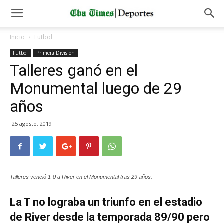
Inicio
Futbol
Futbol
Primera División
Talleres ganó en el
Monumental luego de 29
años
25 agosto, 2019
Talleres venció 1-0 a River en el Monumental tras 29 años.
La T no lograba un triunfo en el estadio
de River desde la temporada 89/90 pero