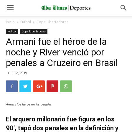
Inicio
Futbol
Copa Libertadores
Futbol
Copa Libertadores
Armani fue el héroe de la
noche y River venció por
penales a Cruzeiro en Brasil
30 julio, 2019
Armani fue héroe en los penales
El arquero millonario fue figura en los
90′, tapó dos penales en la definición y