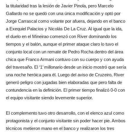
la titularidad tras la lesión de Javier Pinola, pero Marcelo
Gallardo no se quedó con una única modificación y optó por
Jorge Carrascal como volante por afuera, dejando en el banco
a Exequiel Palacios y Nicolás De La Cruz. Al igual que la ida,
el duelo en el Mineirao comenzó con River dominando los
tiempos y el balón, aunque el primer ataque claro lo tuvo el
conjunto local con un remate de Pedro Rocha dentro del área
chica que Franco Armani contuvo con su cuerpo y con ayuda
del travesaño. El ‘1’ millonario desde un inicio mostró que sería
una noche heróica para él. Luego del aviso de Cruzeiro, River
generó peligro con jugadas bien elaboradas que pero falta de
contundencia en la definición. El primer tiempo finalizó 0-0 con
el equipo visitante siendo levemente superior.
El complemento tuvo otro desarrollo, con el elenco azul como
protagonista y el conjunto visitante sin poder hacer pie. Ambos
técnicos metieron mano en el banco y realizaron los tres