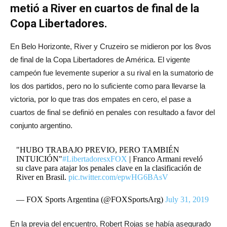
metió a River en cuartos de final de la
Copa Libertadores.
En Belo Horizonte, River y Cruzeiro se midieron por los 8vos
de final de la Copa Libertadores de América. El vigente
campeón fue levemente superior a su rival en la sumatorio de
los dos partidos, pero no lo suficiente como para llevarse la
victoria, por lo que tras dos empates en cero, el pase a
cuartos de final se definió en penales con resultado a favor del
conjunto argentino.
"HUBO TRABAJO PREVIO, PERO TAMBIÉN
INTUICIÓN"
#LibertadoresxFOX
| Franco Armani reveló
su clave para atajar los penales clave en la clasificación de
River en Brasil.
pic.twitter.com/epwHG6BAsV
— FOX Sports Argentina (@FOXSportsArg)
July 31, 2019
En la previa del encuentro, Robert Rojas se había asegurado