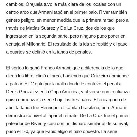
cambios. Orejuela tuvo la más clara de los locales con un
centro arco que Armani tapó en el primer palo. River también
generó peligro, en menor medida que la primera mitad, pero a
través de Matías Suárez y De La Cruz, dos de los que
ingresaron en la segunda parte, pero ninguno pudo poner en
ventaja al Millonario. El resultado de la ida se repitió y el pase
a cuartos se definió en la tanda de penales.
El sorteo lo ganó Franco Armani, que a diferencia de lo que
dicen los libro, eligió el arco, haciendo que Cruzeiro comience
a patear. El ‘1’ opto por la valla donde le contuvo el penal a
Derlis González en la Copa América, y al verse con confianza
quiso comenzar la serie bajo los tres palos. El encargado de
abrir la tanda fue Henrique, el capitán brasileño, pero Armani
demostró su nivel al tapar el remate. De La Cruz fue el primer
pateador de River, y casi con un disparo similar al de su rival,
puso el 1-0, ya que Fabio eligió el palo opuesto. La serie