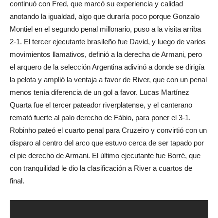
continuó con Fred, que marcó su experiencia y calidad
anotando la igualdad, algo que duraría poco porque Gonzalo
Montiel en el segundo penal millonario, puso a la visita arriba
2-1. El tercer ejecutante brasileño fue David, y luego de varios
movimientos llamativos, definió a la derecha de Armani, pero
el arquero de la selección Argentina adivinó a donde se dirigía
la pelota y amplió la ventaja a favor de River, que con un penal
menos tenía diferencia de un gol a favor. Lucas Martínez
Quarta fue el tercer pateador riverplatense, y el canterano
remató fuerte al palo derecho de Fábio, para poner el 3-1.
Robinho pateó el cuarto penal para Cruzeiro y convirtió con un
disparo al centro del arco que estuvo cerca de ser tapado por
el pie derecho de Armani. El último ejecutante fue Borré, que
con tranquilidad le dio la clasificación a River a cuartos de
final.