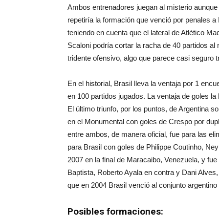
Ambos entrenadores juegan al misterio aunque p
repetiría la formación que venció por penales a
teniendo en cuenta que el lateral de Atlético Ma
Scaloni podría cortar la racha de 40 partidos al
tridente ofensivo, algo que parece casi seguro t
En el historial, Brasil lleva la ventaja por 1 en
en 100 partidos jugados. La ventaja de goles la 
El último triunfo, por los puntos, de Argentina s
en el Monumental con goles de Crespo por dup
entre ambos, de manera oficial, fue para las eli
para Brasil con goles de Philippe Coutinho, Ne
2007 en la final de Maracaibo, Venezuela, y fue
Baptista, Roberto Ayala en contra y Dani Alves
que en 2004 Brasil venció al conjunto argentin
Posibles formaciones: