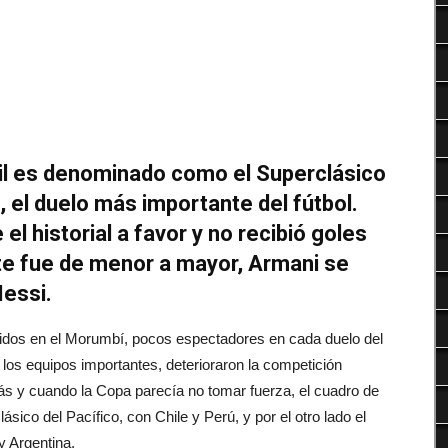
Deportes
sil es denominado como el Superclásico
 el duelo más importante del fútbol.
el historial a favor y no recibió goles
ste fue de menor a mayor, Armani se
Messi.
idos en el Morumbí, pocos espectadores en cada duelo del
los equipos importantes, deterioraron la competición
más y cuando la Copa parecía no tomar fuerza, el cuadro de
ásico del Pacífico, con Chile y Perú, y por el otro lado el
y Argentina.