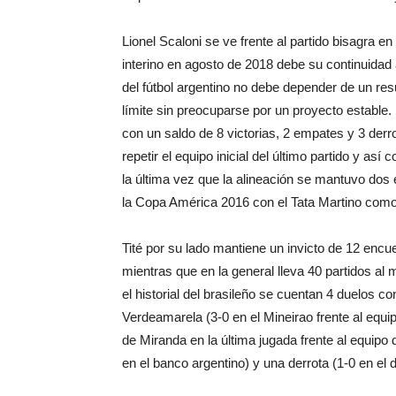
Lionel Scaloni se ve frente al partido bisagra
interino en agosto de 2018 debe su continuidad
del fútbol argentino no debe depender de un resu
límite sin preocuparse por un proyecto estable. 
con un saldo de 8 victorias, 2 empates y 3 derro
repetir el equipo inicial del último partido y así
la última vez que la alineación se mantuvo dos
la Copa América 2016 con el Tata Martino como 
Tité por su lado mantiene un invicto de 12 encue
mientras que en la general lleva 40 partidos al
el historial del brasileño se cuentan 4 duelos co
Verdeamarela (3-0 en el Mineirao frente al equip
de Miranda en la última jugada frente al equip
en el banco argentino) y una derrota (1-0 en el