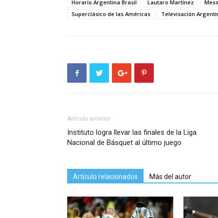
Horario Argentina Brasil
Lautaro Martínez
Mess
Superclásico de las Américas
Televisación Argenti
Artículo anterior
Instituto logra llevar las finales de la Liga
Nacional de Básquet al último juego
Artículo relacionados
Más del autor