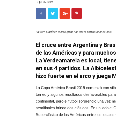
2 julio, 2019
Lautaro Martínez quiere gritar por tercer partido consecutivo.
El cruce entre Argentina y Bra
de las Américas y para muchos,
La Verdeamarela es local, tiene 
en sus 4 partidos. La Albicele
hizo fuerte en el arco y juega 
La Copa América Brasil 2019 comenzó con silb
torneo y algunos resultados desfavorables para 
continental, pero el fútbol sorprendió una vez 
semifinales brinda dos clásicos. En un lado el Cl
Superclásico de las Américas entre los locales 