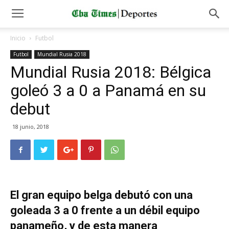
Inicio
Futbol
Futbol
Mundial Rusia 2018
Mundial Rusia 2018: Bélgica
goleó 3 a 0 a Panamá en su
debut
18 junio, 2018
El gran equipo belga debutó con una
goleada 3 a 0 frente a un débil equipo
panameño, y de esta manera