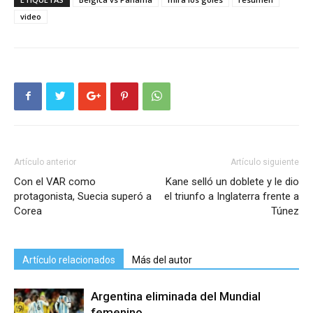
video
Artículo anterior
Artículo siguiente
Con el VAR como
Kane selló un doblete y le dio
protagonista, Suecia superó a
el triunfo a Inglaterra frente a
Corea
Túnez
Artículo relacionados
Más del autor
Argentina eliminada del Mundial
femenino