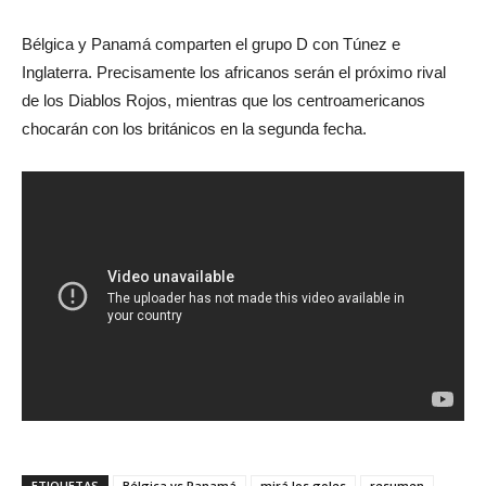
Bélgica y Panamá comparten el grupo D con Túnez e
Inglaterra. Precisamente los africanos serán el próximo rival
de los Diablos Rojos, mientras que los centroamericanos
chocarán con los británicos en la segunda fecha.
ETIQUETAS
Bélgica vs Panamá
mirá los goles
resumen