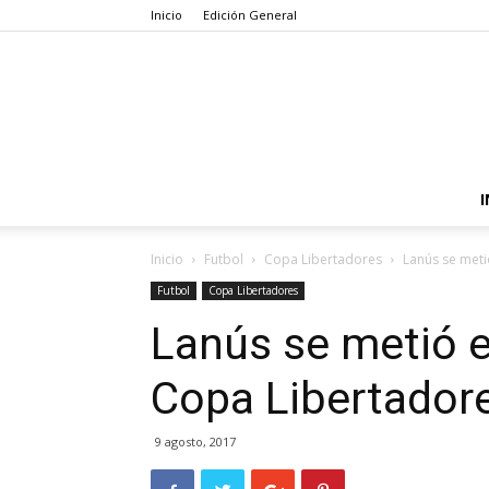
Inicio
Edición General
I
Inicio
Futbol
Copa Libertadores
Lanús se meti
Futbol
Copa Libertadores
Lanús se metió e
Copa Libertador
9 agosto, 2017