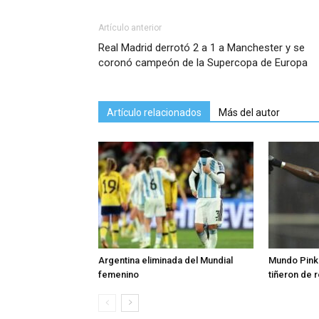
Artículo anterior
Real Madrid derrotó 2 a 1 a Manchester y se
coronó campeón de la Supercopa de Europa
Artículo relacionados
Más del autor
Argentina eliminada del Mundial
Mundo Pink:
femenino
tiñeron de 