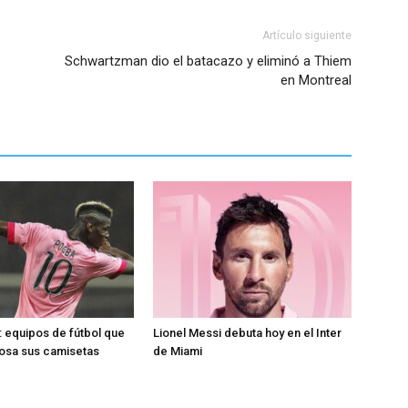
Artículo siguiente
Schwartzman dio el batacazo y eliminó a Thiem
en Montreal
 equipos de fútbol que
Lionel Messi debuta hoy en el Inter
rosa sus camisetas
de Miami