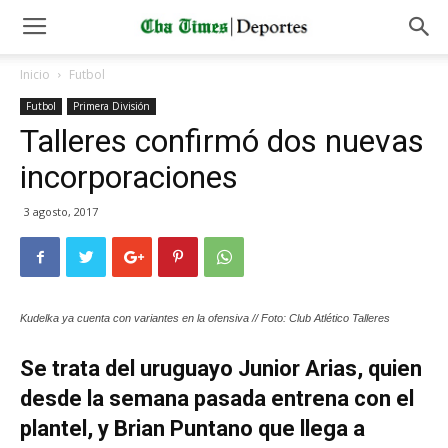
Inicio
Futbol
Futbol
Primera División
Talleres confirmó dos nuevas
incorporaciones
3 agosto, 2017
Kudelka ya cuenta con variantes en la ofensiva // Foto: Club Atlético Talleres
Se trata del uruguayo Junior Arias, quien
desde la semana pasada entrena con el
plantel, y Brian Puntano que llega a