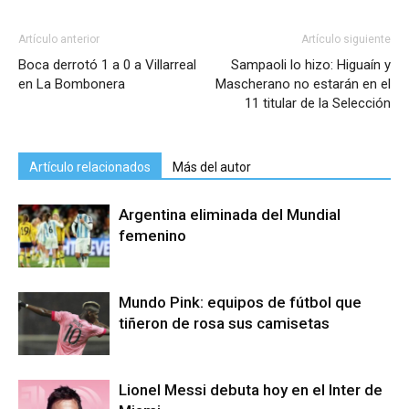
Artículo anterior
Artículo siguiente
Boca derrotó 1 a 0 a Villarreal
Sampaoli lo hizo: Higuaín y
en La Bombonera
Mascherano no estarán en el
11 titular de la Selección
Artículo relacionados
Más del autor
Argentina eliminada del Mundial
femenino
Mundo Pink: equipos de fútbol que
tiñeron de rosa sus camisetas
Lionel Messi debuta hoy en el Inter de