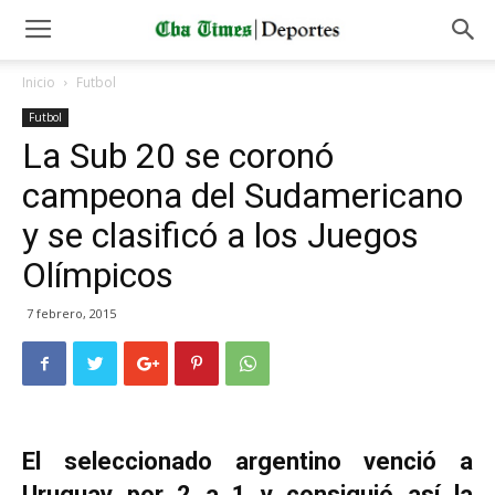
Inicio
Futbol
Futbol
La Sub 20 se coronó
campeona del Sudamericano
y se clasificó a los Juegos
Olímpicos
7 febrero, 2015
El seleccionado argentino venció a
Uruguay por 2 a 1 y consiguió así la