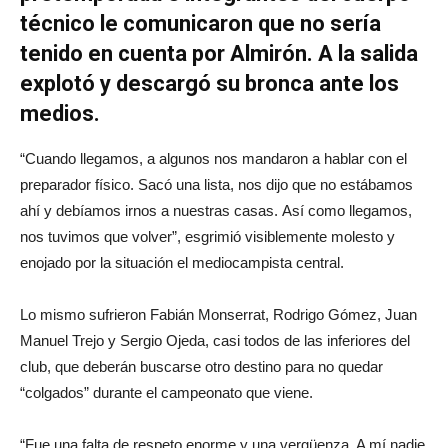
técnico le comunicaron que no sería
tenido en cuenta por Almirón. A la salida
explotó y descargó su bronca ante los
medios.
“Cuando llegamos, a algunos nos mandaron a hablar con el
preparador físico. Sacó una lista, nos dijo que no estábamos
ahí y debíamos irnos a nuestras casas. Así como llegamos,
nos tuvimos que volver”, esgrimió visiblemente molesto y
enojado por la situación el mediocampista central.
Lo mismo sufrieron Fabián Monserrat, Rodrigo Gómez, Juan
Manuel Trejo y Sergio Ojeda, casi todos de las inferiores del
club, que deberán buscarse otro destino para no quedar
“colgados” durante el campeonato que viene.
“Fue una falta de respeto enorme y una vergüenza. A mí nadie