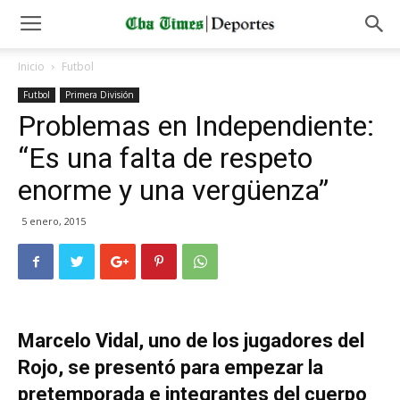
Inicio
Futbol
Futbol
Primera División
Problemas en Independiente:
“Es una falta de respeto
enorme y una vergüenza”
5 enero, 2015
Marcelo Vidal, uno de los jugadores del
Rojo, se presentó para empezar la
pretemporada e integrantes del cuerpo