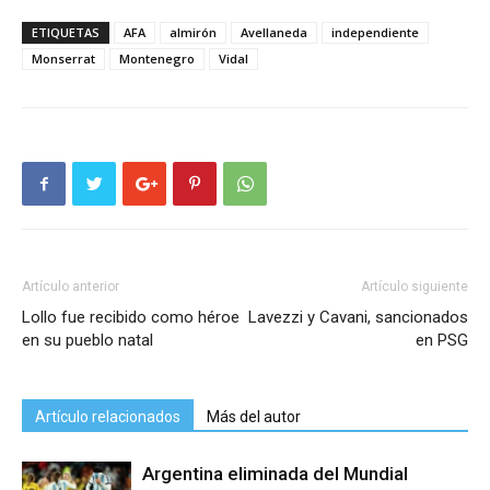
ETIQUETAS
AFA
almirón
Avellaneda
independiente
Monserrat
Montenegro
Vidal
Artículo anterior
Artículo siguiente
Lollo fue recibido como héroe
Lavezzi y Cavani, sancionados
en su pueblo natal
en PSG
Artículo relacionados
Más del autor
Argentina eliminada del Mundial