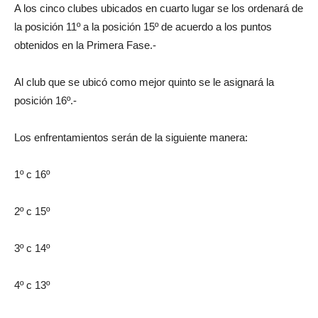
A los cinco clubes ubicados en cuarto lugar se los ordenará de
la posición 11º a la posición 15º de acuerdo a los puntos
obtenidos en la Primera Fase.-
Al club que se ubicó como mejor quinto se le asignará la
posición 16º.-
Los enfrentamientos serán de la siguiente manera:
1º c 16º
2º c 15º
3º c 14º
4º c 13º