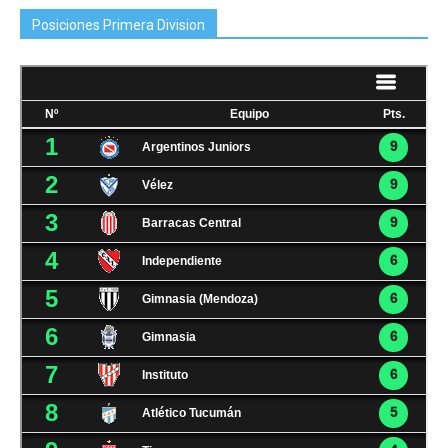
Posiciones Primera Division