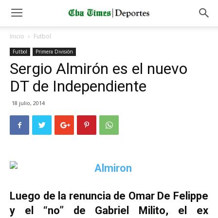
Inicio
Futbol
Futbol
Primera División
Sergio Almirón es el nuevo
DT de Independiente
18 julio, 2014
Luego de la renuncia de Omar De Felippe
y el “no” de Gabriel Milito, el ex