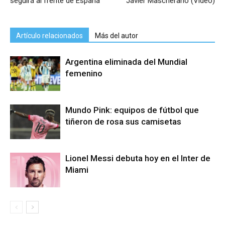
seguirá al frente de España
Javier Mascherano (Video)
Artículo relacionados
Más del autor
Argentina eliminada del Mundial
femenino
Mundo Pink: equipos de fútbol que
tiñeron de rosa sus camisetas
Lionel Messi debuta hoy en el Inter de
Miami