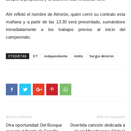
Ahí reflotó el nombre de Almirón, quien cerró su contrato esta
mañana y a partir de las 13.30 será presentado, sumándose
inmediatamente a los trabajos previos al inicio del
campeonato.
ETIQUETAS
DT
independiente
milito
Sergio Almirón
Artículo anterior
Artículo siguiente
Otra oportunidad: Del Bosque
Divertida canción dedicada a