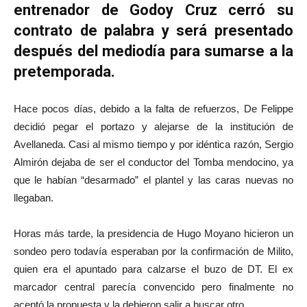
entrenador de Godoy Cruz cerró su
contrato de palabra y será presentado
después del mediodía para sumarse a la
pretemporada.
Hace pocos días, debido a la falta de refuerzos, De Felippe
decidió pegar el portazo y alejarse de la institución de
Avellaneda. Casi al mismo tiempo y por idéntica razón, Sergio
Almirón dejaba de ser el conductor del Tomba mendocino, ya
que le habían “desarmado” el plantel y las caras nuevas no
llegaban.
Horas más tarde, la presidencia de Hugo Moyano hicieron un
sondeo pero todavía esperaban por la confirmación de Milito,
quien era el apuntado para calzarse el buzo de DT. El ex
marcador central parecía convencido pero finalmente no
aceptó la propuesta y la debieron salir a buscar otro.