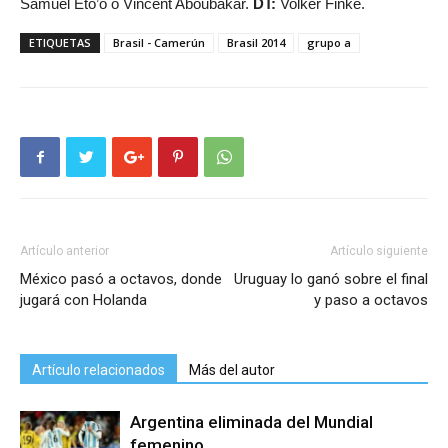
Samuel Eto’o o Vincent Aboubakar.
DT:
Volker Finke.
ETIQUETAS
Brasil - Camerún
Brasil 2014
grupo a
Artículo anterior
Artículo siguiente
México pasó a octavos, donde
Uruguay lo ganó sobre el final
jugará con Holanda
y paso a octavos
Artículo relacionados
Más del autor
Argentina eliminada del Mundial
femenino