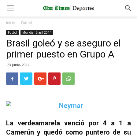
Inicio
Futbol
Futbol
Mundial Brasil 2014
Brasil goleó y se aseguro el
primer puesto en Grupo A
23 junio, 2014
La verdeamarela venció por 4 a 1 a
Camerún y quedó como puntero de su