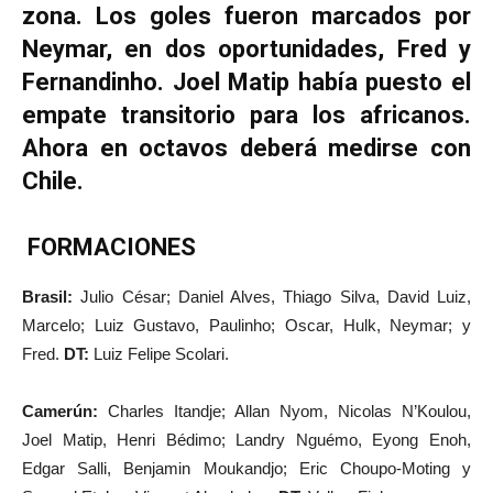
zona. Los goles fueron marcados por
Neymar, en dos oportunidades, Fred y
Fernandinho. Joel Matip había puesto el
empate transitorio para los africanos.
Ahora en octavos deberá medirse con
Chile.
FORMACIONES
Brasil:
Julio César; Daniel Alves, Thiago Silva, David Luiz,
Marcelo; Luiz Gustavo, Paulinho; Oscar, Hulk, Neymar; y
Fred.
DT:
Luiz Felipe Scolari.
Camerún:
Charles Itandje; Allan Nyom, Nicolas N’Koulou,
Joel Matip, Henri Bédimo; Landry Nguémo, Eyong Enoh,
Edgar Salli, Benjamin Moukandjo; Eric Choupo-Moting y