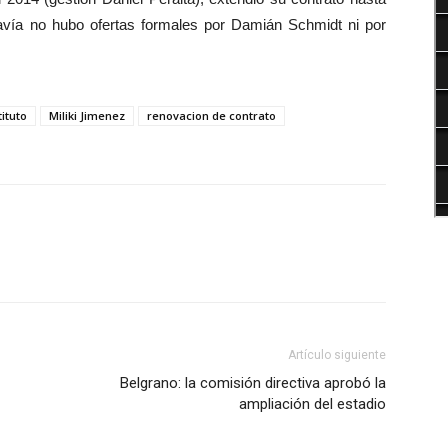
vía no hubo ofertas formales por Damián Schmidt ni por
tituto
Miliki Jimenez
renovacion de contrato
Artículo siguiente
Belgrano: la comisión directiva aprobó la
ampliación del estadio