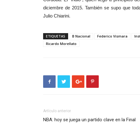
diciembre de 2015. También se supo que toda
Julio Chiarini.
ETIQUETAS
B Nacional
Federico Vismara
Ins
Ricardo Morellato
Artículo anterior
NBA: hoy se juega un partido clave en la Final