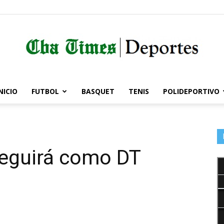
NICIO
FUTBOL
BASQUET
TENIS
POLIDEPORTIVO
Córdoba
 seguirá como DT
Times