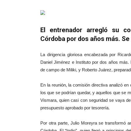
El entrenador arregló su con
Córdoba por dos años más. Se 
La dirigencia gloriosa encabezada por Ricard
Daniel Jiménez e Instituto por dos años más
de campo de Miliki, y Roberto Juárez, preparado
En la reunión, la comisión directiva analizó e
los que se podrían quedar, y aquellos que se 
Vismara, quien casi con seguridad se vaya de 
presupuesto aprobado por tesorería.
Por otra parte, Julio Moreyra se transformó a
Córdoba. El “Indio”, quien llegó a principios d