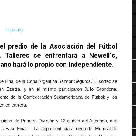
Deportes
el predio de la Asociación del Fútbol
 Talleres se enfrentara a Newell´s,
rano hará lo propio con Independiente.
de Final de la Copa Argentina Sancor Seguros. El sorteo se
en Ezeiza, y en el mismo participaron Julio Grondona,
dente de la Confederación Sudamericana de Fútbol; y los
uen en carrera.
uipos de Primera División y 12 clubes del Ascenso, que
r la Fase Final II. La Copa continuara luego del Mundial de