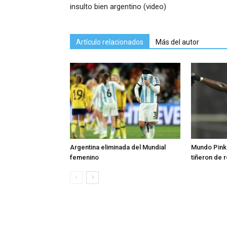
insulto bien argentino (video)
Artículo relacionados
Más del autor
Argentina eliminada del Mundial
Mundo Pink:
femenino
tiñeron de 