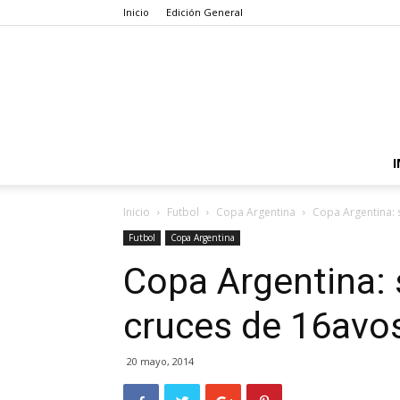
Inicio
Edición General
I
Inicio
Futbol
Copa Argentina
Copa Argentina: s
Futbol
Copa Argentina
Copa Argentina: 
cruces de 16avos
20 mayo, 2014