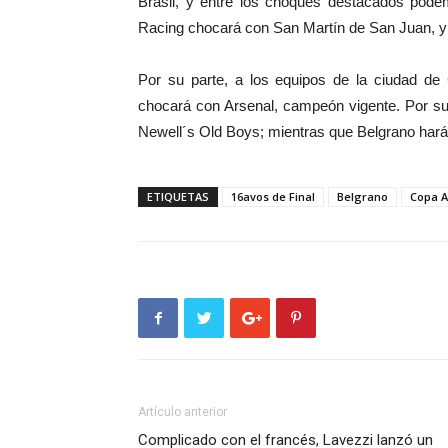
Brasil, y entre los choques destacados pode
Racing chocará con San Martín de San Juan, y
Por su parte, a los equipos de la ciudad de Có
chocará con Arsenal, campeón vigente. Por su 
Newell´s Old Boys; mientras que Belgrano hará
ETIQUETAS
16avos de Final
Belgrano
Copa A
Artículo anterior
Complicado con el francés, Lavezzi lanzó un