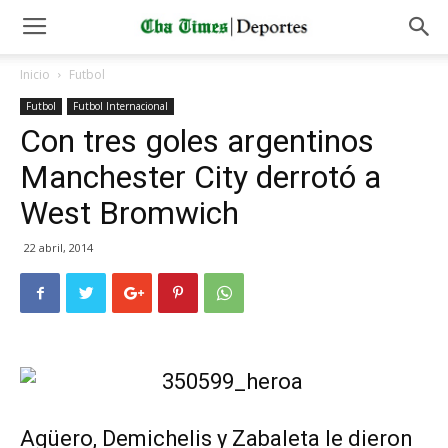
Inicio
Futbol
Futbol
Futbol Internacional
Con tres goles argentinos
Manchester City derrotó a
West Bromwich
22 abril, 2014
Agüero, Demichelis y Zabaleta le dieron