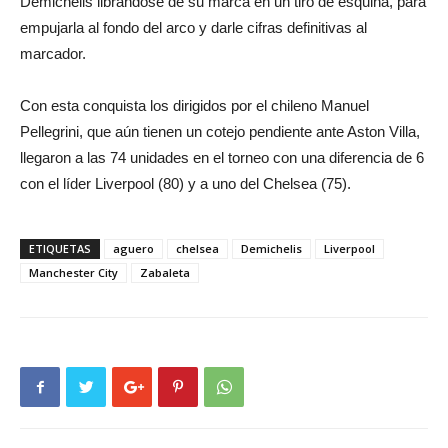
Demichelis librándose de su marca en un tiro de esquina, para
empujarla al fondo del arco y darle cifras definitivas al
marcador.
Con esta conquista los dirigidos por el chileno Manuel
Pellegrini, que aún tienen un cotejo pendiente ante Aston Villa,
llegaron a las 74 unidades en el torneo con una diferencia de 6
con el líder Liverpool (80) y a uno del Chelsea (75).
ETIQUETAS
aguero
chelsea
Demichelis
Liverpool
Manchester City
Zabaleta