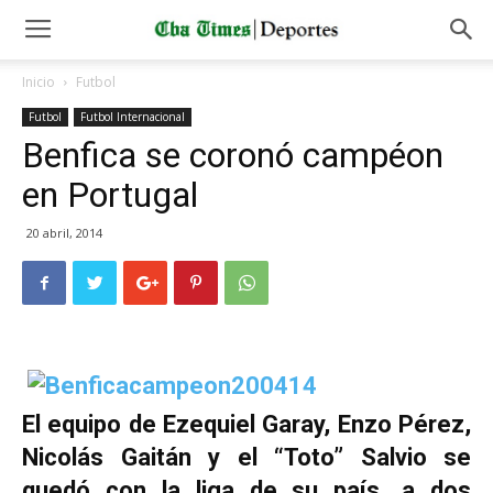
Inicio
Futbol
Futbol
Futbol Internacional
Benfica se coronó campéon
en Portugal
20 abril, 2014
El equipo de Ezequiel Garay, Enzo Pérez,
Nicolás Gaitán y el “Toto” Salvio se
quedó con la liga de su país, a dos