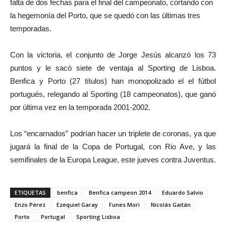
falta de dos fechas para el final del campeonato, cortando con
la hegemonía del Porto, que se quedó con las últimas tres
temporadas.
Con la victoria, el conjunto de Jorge Jesús alcanzó los 73
puntos y le sacó siete de ventaja al Sporting de Lisboa.
Benfica y Porto (27 títulos) han monopolizado el el fútbol
portugués, relegando al Sporting (18 campeonatos), que ganó
por última vez en la temporada 2001-2002.
Los “encarnados” podrían hacer un triplete de coronas, ya que
jugará la final de la Copa de Portugal, con Rio Ave, y las
semifinales de la Europa League, este jueves contra Juventus.
ETIQUETAS
benfica
Benfica campeon 2014
Eduardo Salvio
Enzo Pérez
Ezequiel Garay
Funes Mori
Nicolás Gaitán
Porto
Portugal
Sporting Lisboa