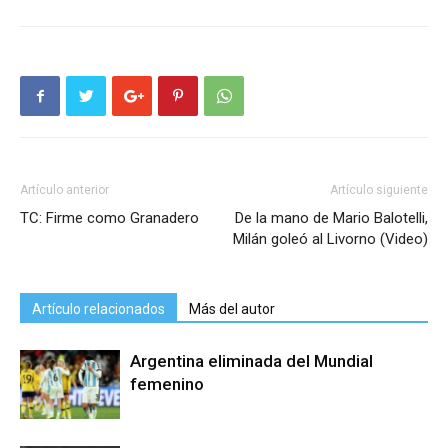
Artículo anterior
Artículo siguiente
TC: Firme como Granadero
De la mano de Mario Balotelli,
Milán goleó al Livorno (Video)
Artículo relacionados
Más del autor
Argentina eliminada del Mundial
femenino