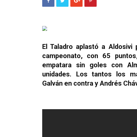
El Taladro aplastó a Aldosivi
campeonato, con 65 puntos,
empatara sin goles con Al
unidades. Los tantos los ma
Galván en contra y Andrés Cháv