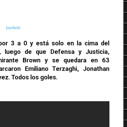
Deportes
 por 3 a 0 y está solo en la cima del
 luego de que Defensa y Justicia,
mirante Brown y se quedara en 63
rcaron Emiliano Terzaghi, Jonathan
ez. Todos los goles.