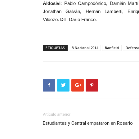
Aldosivi
: Pablo Campodónico, Damián Martín
Jonathan Galván, Hernán Lamberti, Enriq
Vildozo.
DT
: Darío Franco.
ETIQUETAS
B Nacional 2014
Banfield
Defensa
Artículo anterior
Estudiantes y Central empataron en Rosario