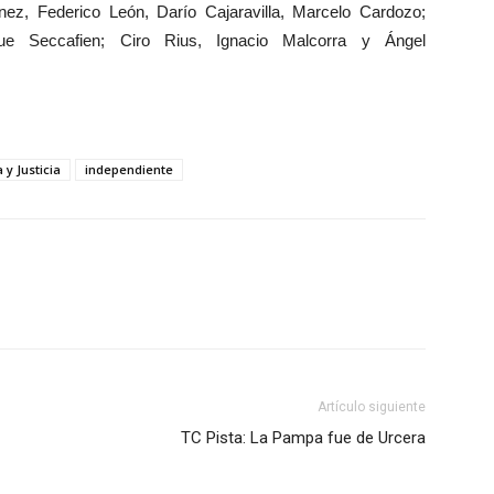
ez, Federico León, Darío Cajaravilla, Marcelo Cardozo;
ue Seccafien; Ciro Rius, Ignacio Malcorra y Ángel
 y Justicia
independiente
Artículo siguiente
TC Pista: La Pampa fue de Urcera