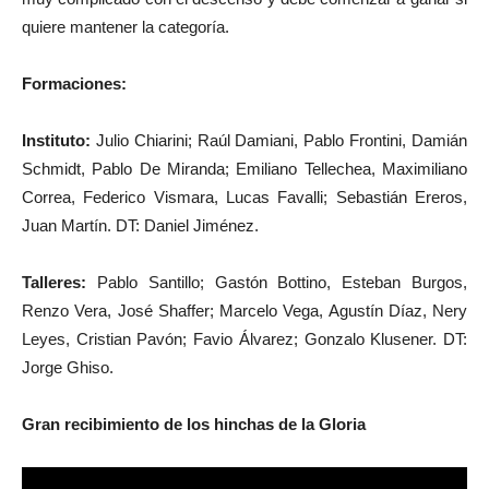
quiere mantener la categoría.
Formaciones:
Instituto:
Julio Chiarini; Raúl Damiani, Pablo Frontini, Damián
Schmidt, Pablo De Miranda; Emiliano Tellechea, Maximiliano
Correa, Federico Vismara, Lucas Favalli; Sebastián Ereros,
Juan Martín. DT: Daniel Jiménez.
Talleres:
Pablo Santillo; Gastón Bottino, Esteban Burgos,
Renzo Vera, José Shaffer; Marcelo Vega, Agustín Díaz, Nery
Leyes, Cristian Pavón; Favio Álvarez; Gonzalo Klusener. DT:
Jorge Ghiso.
Gran recibimiento de los hinchas de la Gloria