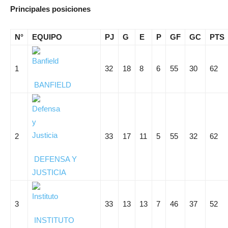
Principales posiciones
N°
EQUIPO
PJ
G
E
P
GF
GC
PTS
1
32
18
8
6
55
30
62
BANFIELD
2
33
17
11
5
55
32
62
DEFENSA Y
JUSTICIA
3
33
13
13
7
46
37
52
INSTITUTO