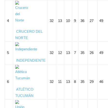
4
32
13
10
9
36
27
49
CRUCERO DEL
NORTE
5
32
12
13
7
35
26
49
INDEPENDIENTE
6
32
11
13
8
35
29
46
ATLÉTICO
TUCUMÁN