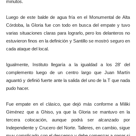
minutos.
Luego de este balde de agua fría en el Monumental de Alta
Córdoba, la Gloria fue con todo en busca del empate y tuvo
varias situaciones claras para lograrlo, pero los delanteros no
estuvieron finos en la definición y Santillo se mostró seguro en
cada ataque del local.
Igualmente, Instituto llegaría a la igualdad a los 28′ del
complemento luego de un centro largo que Juan Martín
aguantó y definió fuerte ante la salida del uno de la T que nada
pudo hacer.
Fue empate en el clásico, que dejó más conforme a Miliki
Giménez que a Ghiso, ya que la Gloria se mantuvo en la
tercera colocación, aunque podrá ser alcanzado por
Independiente y Crucero del Norte. Talleres, en cambio, sigue
muy complicado con el descenso y debe comenzar a ganar si