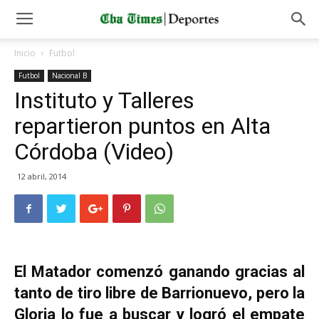
Inicio
Futbol
Futbol
Nacional B
Instituto y Talleres
repartieron puntos en Alta
Córdoba (Video)
12 abril, 2014
El Matador comenzó ganando gracias al
tanto de tiro libre de Barrionuevo, pero la
Gloria lo fue a buscar y logró el empate