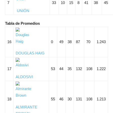
7
33
10
15
8
41
38
45
UNIÓN
Tabla de Promedios
16
0
49
38
87
70
1.243
DOUGLAS HAIG
17
53
44
35
132
108
1.222
ALDOSIVI
18
55
46
30
131
108
1.213
ALMIRANTE