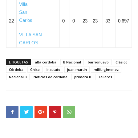
22
0
0
23
23
33
0.697
VILLA SAN
CARLOS
ETIQUETAS
alta cordoba
B Nacional
barrionuevo
Clásico
Córdoba
Ghiso
Instituto
juan martin
miliki gimenez
Nacional B
Noticias de cordoba
primera b
Talleres