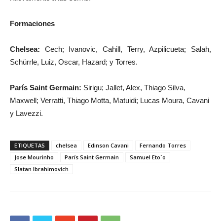
Formaciones
Chelsea:
Cech; Ivanovic, Cahill, Terry, Azpilicueta; Salah,
Schürrle, Luiz, Oscar, Hazard; y Torres.
París Saint Germain:
Sirigu; Jallet, Alex, Thiago Silva,
Maxwell; Verratti, Thiago Motta, Matuidi; Lucas Moura, Cavani
y Lavezzi.
ETIQUETAS
chelsea
Edinson Cavani
Fernando Torres
Jose Mourinho
París Saint Germain
Samuel Eto`o
Slatan Ibrahimovich