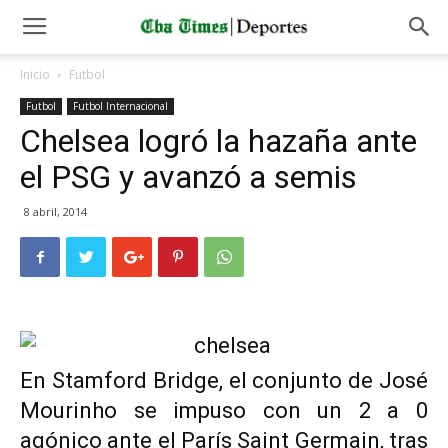
Inicio
Futbol
Futbol
Futbol Internacional
Chelsea logró la hazaña ante
el PSG y avanzó a semis
8 abril, 2014
En Stamford Bridge, el conjunto de José
Mourinho se impuso con un 2 a 0
agónico ante el París Saint Germain, tras