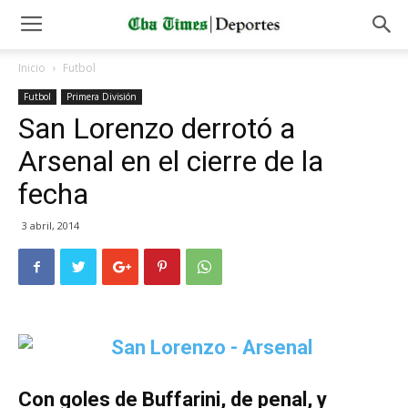
Inicio
Futbol
Futbol
Primera División
San Lorenzo derrotó a
Arsenal en el cierre de la
fecha
3 abril, 2014
Con goles de Buffarini, de penal, y