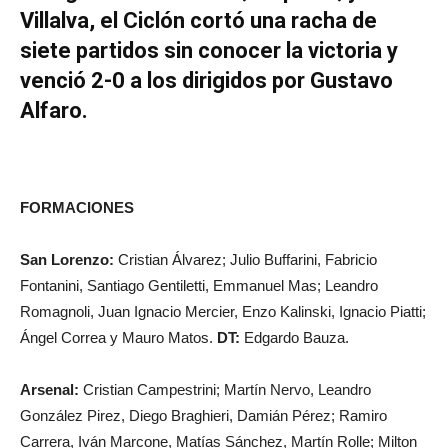
Villalva, el Ciclón cortó una racha de
siete partidos sin conocer la victoria y
venció 2-0 a los dirigidos por Gustavo
Alfaro.
FORMACIONES
San Lorenzo:
Cristian Álvarez; Julio Buffarini, Fabricio
Fontanini, Santiago Gentiletti, Emmanuel Mas; Leandro
Romagnoli, Juan Ignacio Mercier, Enzo Kalinski, Ignacio Piatti;
Ángel Correa y Mauro Matos.
DT:
Edgardo Bauza.
Arsenal:
Cristian Campestrini; Martín Nervo, Leandro
González Pirez, Diego Braghieri, Damián Pérez; Ramiro
Carrera, Iván Marcone, Matías Sánchez, Martín Rolle; Milton