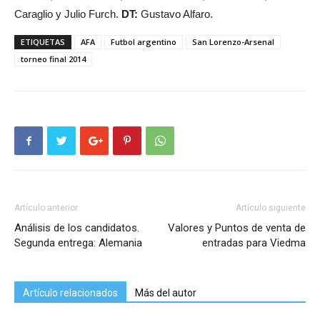
Caraglio y Julio Furch.
DT:
Gustavo Alfaro.
ETIQUETAS
AFA
Futbol argentino
San Lorenzo-Arsenal
torneo final 2014
Artículo anterior
Artículo siguiente
Análisis de los candidatos.
Valores y Puntos de venta de
Segunda entrega: Alemania
entradas para Viedma
Artículo relacionados
Más del autor