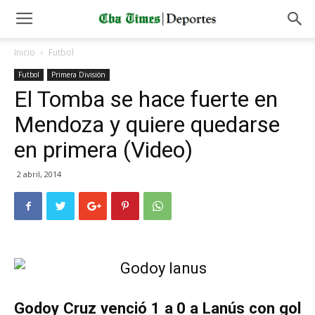
Inicio
Futbol
Futbol
Primera División
El Tomba se hace fuerte en
Mendoza y quiere quedarse
en primera (Video)
2 abril, 2014
Godoy Cruz venció 1 a 0 a Lanús con gol