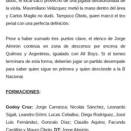
lados, el local sacó provecho de una jugada desafortunada de
la visita. Maximiliano Velázquez metió la mano dentro del área
y Carlos Maglio no dudó. Tampoco Óbolo, quien marcó el tiro
penal con una perfecta definición.
Pese a haber sumado tres puntos clave, el elenco de Jorge
Almirón continúa en zona de descenso por encima de
Quilmes y Argentinos, igualado con All Boys. Si el torneo
terminara de esta forma, deberían jugar un partido desempate
para saber quien sigue en primera y quien desciende a la B
Nacional.
FORMACIONES
:
Godoy Cruz:
Jorge Carranza; Nicolás Sánchez, Leonardo
Sigali, Leandro Grimi; Lucas Ceballos, Diego Rodríguez, José
Luis Fernández, Gonzalo Díaz; Claudio Aquino; Facundo
Castillón y Mauro Óbolo.
DT:
Jorge Almirón.