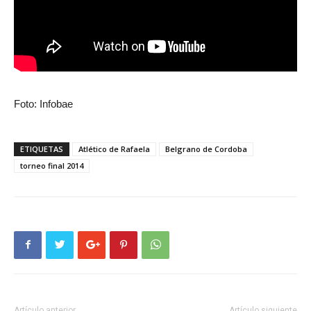
Foto: Infobae
ETIQUETAS
Atlético de Rafaela
Belgrano de Cordoba
torneo final 2014
Artículo anterior
Artículo siguiente