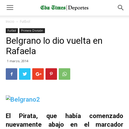
Inicio
Futbol
Futbol
Primera División
Belgrano lo dio vuelta en
Rafaela
1 marzo, 2014
El Pirata, que había comenzado
nuevamente abajo en el marcador