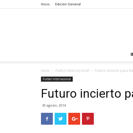
Inicio
Edición General
I
Inicio
Futbol Internacional
Futuro incierto para 
Futbol Internacional
Futuro incierto 
30 agosto, 2014