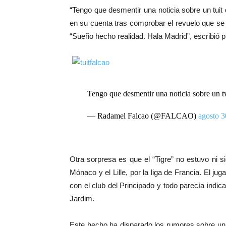
“Tengo que desmentir una noticia sobre un tuit
en su cuenta tras comprobar el revuelo que se
“Sueño hecho realidad. Hala Madrid”, escribió p
Tengo que desmentir una noticia sobre un t
— Radamel Falcao (@FALCAO)
agosto 3
Otra sorpresa es que el “Tigre” no estuvo ni s
Mónaco y el Lille, por la liga de Francia. El j
con el club del Principado y todo parecía indica
Jardim.
Este hecho ha disparado los rumores sobre una 