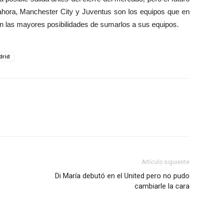
r ahora, Manchester City y Juventus son los equipos que en
an las mayores posibilidades de sumarlos a sus equipos.
drid
Artículo siguiente
Di María debutó en el United pero no pudo
cambiarle la cara