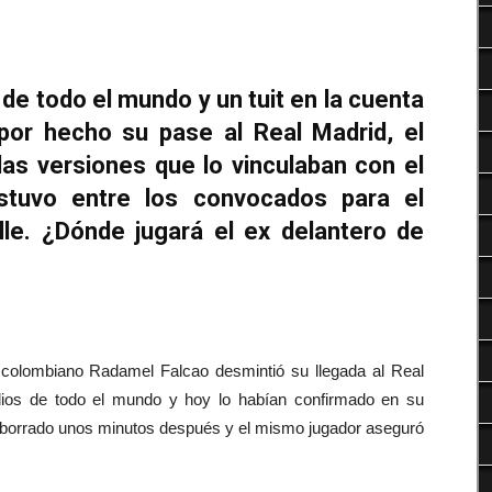
Deportes
de todo el mundo y un tuit en la cuenta
 por hecho su pase al Real Madrid, el
las versiones que lo vinculaban con el
tuvo entre los convocados para el
lle. ¿Dónde jugará el ex delantero de
o colombiano Radamel Falcao desmintió su llegada al Real
dios de todo el mundo y hoy lo habían confirmado en su
fue borrado unos minutos después y el mismo jugador aseguró