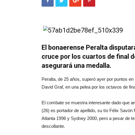
El bonaerense Peralta disputar
cruce por los cuartos de final 
asegurará una medalla.
Peralta, de 25 años, superó ayer por puntos en 
David Graf, en una pelea por los octavos de fina
El combate se muestra interesante dado que a
(26) es portador de apellido, su tío Félix Savó
Atlanta 1996 y Sydney 2000, pero a pesar de ten
descollante.