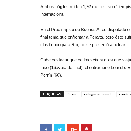
Ambos púgiles miden 1,92 metros, son “tiempis
internacional.
En el Preolímpico de Buenos Aires disputado e
final tenía que enfrentar a Peralta, pero éste s
clasificado para Río, no se presentó a pelear.
Cabe destacar que de los seis púgiles que viaja
fase (16avos. de final): el entrerriano Leandro 
Perrín (60).
ETIQUETAS
Boxeo
categoría pesado
cuartos