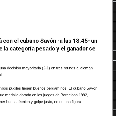
Deportes
á con el cubano Savón -a las 18.45- un
de la categoría pesado y el ganador se
una decisión mayoritaria (2-1) en tres rounds al alemán
l.
mbos púgiles tienen buenos pergaminos. El cubano Savón
n fue medalla dorada en los juegos de Barcelona 1992,
er buena técnica y golpe justo, no es una figura