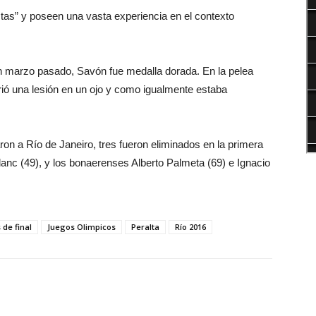
tas” y poseen una vasta experiencia en el contexto
n marzo pasado, Savón fue medalla dorada. En la pelea
ufrió una lesión en un ojo y como igualmente estaba
ron a Río de Janeiro, tres fueron eliminados en la primera
Blanc (49), y los bonaerenses Alberto Palmeta (69) e Ignacio
 de final
Juegos Olimpicos
Peralta
Río 2016