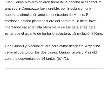
Juan Carlos Navarro dejaron fuera de la cancha al español. Y
una sobre Campazzo fue increíble, por le cobraron una
supuesta simulación ante la penetración de Mirotic. El
cordobés estaba plantado fuera del semicírculo de la llave,
intentando sacar la falta ofensiva, y se fue para atrás para
evitar que el gigante de barba lo aplastara. ¿Simulación? Raro.
Con Ginóbili y Nocioni afuera para evitar desgaste, Argentina
cerró el cuarto con los dos bases, Garino, Scola y Mainoldi,
con una desventaja de 14 tantos (57-71).