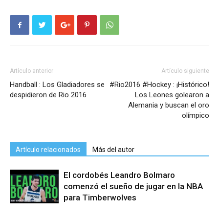
Artículo anterior
Artículo siguiente
Handball : Los Gladiadores se
#Rio2016 #Hockey : ¡Histórico!
despidieron de Rio 2016
Los Leones golearon a
Alemania y buscan el oro
olímpico
Artículo relacionados
Más del autor
El cordobés Leandro Bolmaro
comenzó el sueño de jugar en la NBA
para Timberwolves