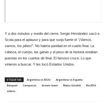
Y a dos minutos y medio del cierre, Sergio Hernández sacó a
Scola para el aplauso y para que surja fuerte el
“¡Vamos,
vamos, los pibes!
”. No habría paridad en el cuarto final. La
cabeza, el cuerpo, las ganas y el peso de la historia estaban
puestas en los cuartos de final. El famoso cruce. Lo que
vinieron a buscar. Y les tocó Estados Unidos.
ETIQUETAS
Argentina vs EEUU
Argentina vs España
Básquet
Campazzo
dream team
Manu Ginobili
Rio2016
videos