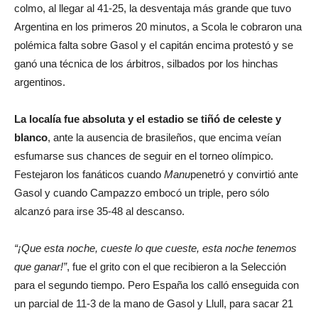
colmo, al llegar al 41-25, la desventaja más grande que tuvo
Argentina en los primeros 20 minutos, a Scola le cobraron una
polémica falta sobre Gasol y el capitán encima protestó y se
ganó una técnica de los árbitros, silbados por los hinchas
argentinos.
La localía fue absoluta y el estadio se tiñó de celeste y
blanco
, ante la ausencia de brasileños, que encima veían
esfumarse sus chances de seguir en el torneo olímpico.
Festejaron los fanáticos cuando
Manu
penetró y convirtió ante
Gasol y cuando Campazzo embocó un triple, pero sólo
alcanzó para irse 35-48 al descanso.
“¡Que esta noche, cueste lo que cueste, esta noche tenemos
que ganar!”
, fue el grito con el que recibieron a la Selección
para el segundo tiempo. Pero España los calló enseguida con
un parcial de 11-3 de la mano de Gasol y Llull, para sacar 21