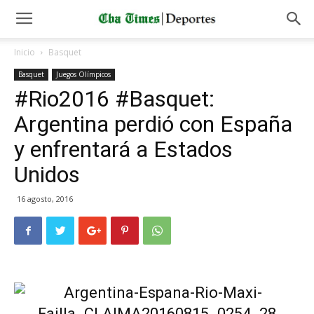
Inicio
Basquet
Basquet
Juegos Olímpicos
#Rio2016 #Basquet:
Argentina perdió con España
y enfrentará a Estados
Unidos
16 agosto, 2016