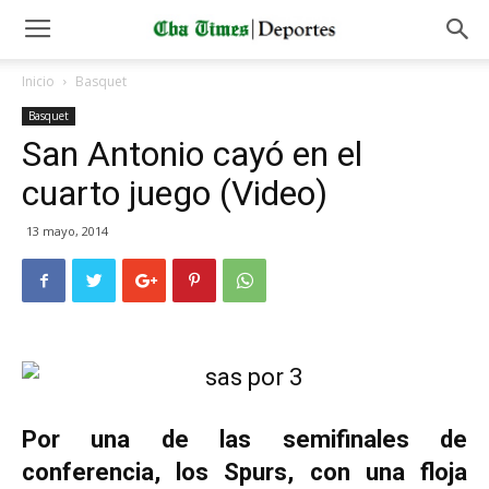
Inicio
Basquet
Basquet
San Antonio cayó en el
cuarto juego (Video)
13 mayo, 2014
Por una de las semifinales de
conferencia, los Spurs, con una floja