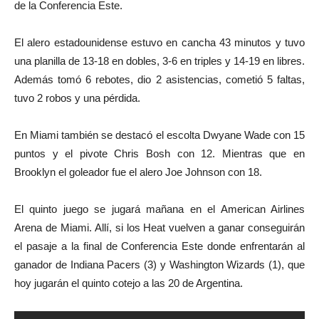
de la Conferencia Este.
El alero estadounidense estuvo en cancha 43 minutos y tuvo
una planilla de 13-18 en dobles, 3-6 en triples y 14-19 en libres.
Además tomó 6 rebotes, dio 2 asistencias, cometió 5 faltas,
tuvo 2 robos y una pérdida.
En Miami también se destacó el escolta Dwyane Wade con 15
puntos y el pivote Chris Bosh con 12. Mientras que en
Brooklyn el goleador fue el alero Joe Johnson con 18.
El quinto juego se jugará mañana en el American Airlines
Arena de Miami. Allí, si los Heat vuelven a ganar conseguirán
el pasaje a la final de Conferencia Este donde enfrentarán al
ganador de Indiana Pacers (3) y Washington Wizards (1), que
hoy jugarán el quinto cotejo a las 20 de Argentina.