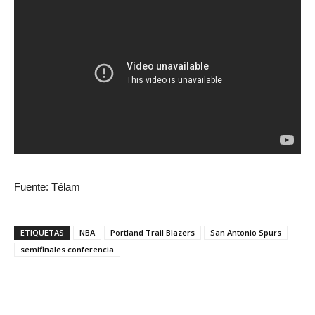
Fuente: Télam
ETIQUETAS
NBA
Portland Trail Blazers
San Antonio Spurs
semifinales conferencia